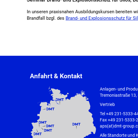
In unseren praxisnahen Ausbildungskursen bereiten wir
Brandfall bzgl. des
Brand- und Explosionsschutz für Si
Anfahrt & Kontakt
Anlagen- und Produk
Tremoniastraße 13
Vertrieb
Tel
+49 231-5333-4
Fax +49 231-5333-
aps(at)dmt-group.
Alle Standorte und 