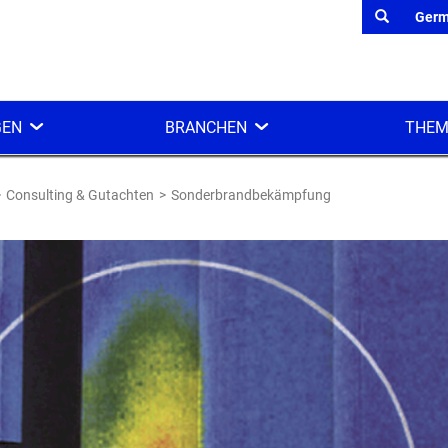
Ger
GEN
BRANCHEN
THEM
Consulting & Gutachten
Sonderbrandbekämpfung