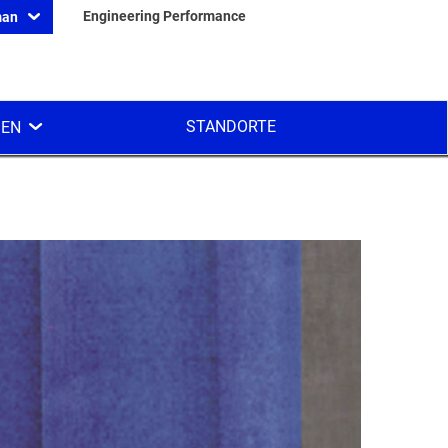
Engineering Performance
man
STANDORTE
EN