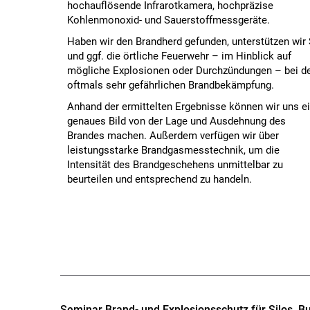
hochauflösende Infrarotkamera, hochpräzise
Kohlenmonoxid- und Sauerstoffmessgeräte.
Haben wir den Brandherd gefunden, unterstützen wir 
und ggf. die örtliche Feuerwehr – im Hinblick auf
mögliche Explosionen oder Durchzündungen – bei d
oftmals sehr gefährlichen Brandbekämpfung.
Anhand der ermittelten Ergebnisse können wir uns e
genaues Bild von der Lage und Ausdehnung des
Brandes machen. Außerdem verfügen wir über
leistungsstarke Brandgasmesstechnik, um die
Intensität des Brandgeschehens unmittelbar zu
beurteilen und entsprechend zu handeln.
Seminar Brand- und Explosionsschutz für Silos, B