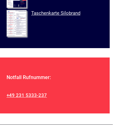
Taschenkarte Silobrand
Notfall Rufnummer:
+49 231 5333-237